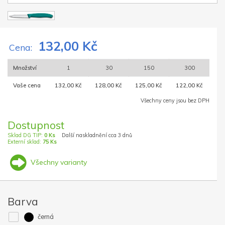
132,00 Kč
Cena:
Množství
1
30
150
300
Vaše cena
132,00 Kč
128,00 Kč
125,00 Kč
122,00 Kč
Všechny ceny jsou bez DPH
Dostupnost
Sklad DG TIP:
0 Ks
Další naskladnění cca 3 dnů
Externí sklad:
75 Ks
Všechny varianty
Barva
černá