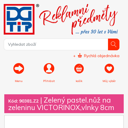
+
Rychlá objednávka
Menu
Přihlásit
košík
Můj výběr
|
Zelený pastel.nůž na
Kód: 90381.Z2
zeleninu VICTORINOX,vlnky 8cm