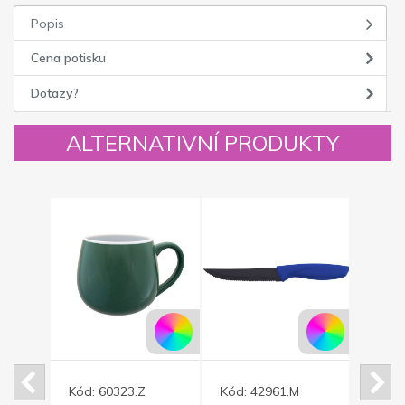
Popis
Cena potisku
Dotazy?
ALTERNATIVNÍ PRODUKTY
Kód:
60323.Z
Kód:
42961.M
Kód: