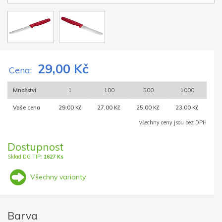
29,00 Kč
Cena:
Množství
1
100
500
1000
Vaše cena
29,00 Kč
27,00 Kč
25,00 Kč
23,00 Kč
Všechny ceny jsou bez DPH
Dostupnost
Sklad DG TIP:
1627 Ks
Všechny varianty
Barva