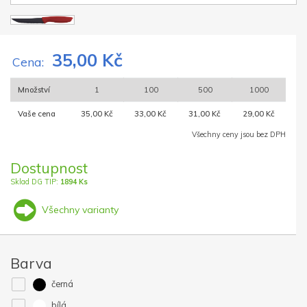
35,00 Kč
Cena:
Množství
1
100
500
1000
Vaše cena
35,00 Kč
33,00 Kč
31,00 Kč
29,00 Kč
Všechny ceny jsou bez DPH
Dostupnost
Sklad DG TIP:
1894 Ks
Všechny varianty
Barva
černá
bílá