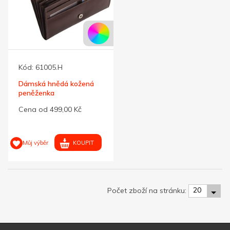
Kód:
61005.H
Dámská hnědá kožená
peněženka
Cena od 499,00 Kč
KOUPIT
Můj výběr
20
Počet zboží na stránku: