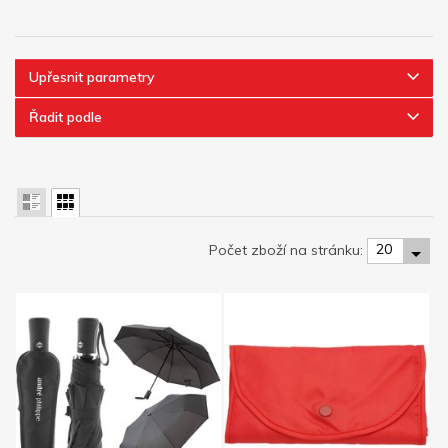
Upřesnit parametry
Řadit podle
20
Počet zboží na stránku: