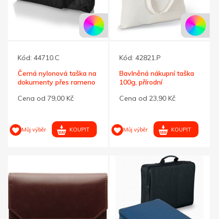
Kód:
44710.C
Kód:
42821.P
Černá nylonová taška na
Bavlněná nákupní taška
dokumenty přes rameno
100g, přírodní
Cena od 79,00 Kč
Cena od 23,90 Kč
KOUPIT
KOUPIT
Můj výběr
Můj výběr