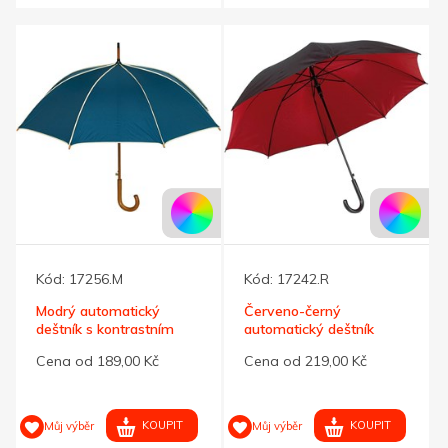
Kód:
17256.M
Kód:
17242.R
Modrý automatický
Červeno-černý
deštník s kontrastním
automatický deštník
lemováním
Cena od 189,00 Kč
Cena od 219,00 Kč
KOUPIT
KOUPIT
Můj výběr
Můj výběr