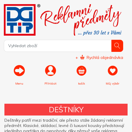
+
Rychlá objednávka
Menu
Přihlásit
košík
Můj výběr
DEŠTNÍKY
Deštníky patří mezi tradiční, ale přesto stále žádaný reklamní
předmět. Klasické, skládací, levné či luxusní kousky představují
ideálního parťáka do nepohody, díky němuž vaše reklama