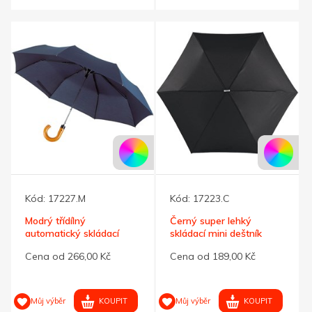
Kód:
17227.M
Kód:
17223.C
Modrý třídílný
Černý super lehký
automatický skládací
skládací mini deštník
deštník
Cena od 266,00 Kč
Cena od 189,00 Kč
KOUPIT
KOUPIT
Můj výběr
Můj výběr