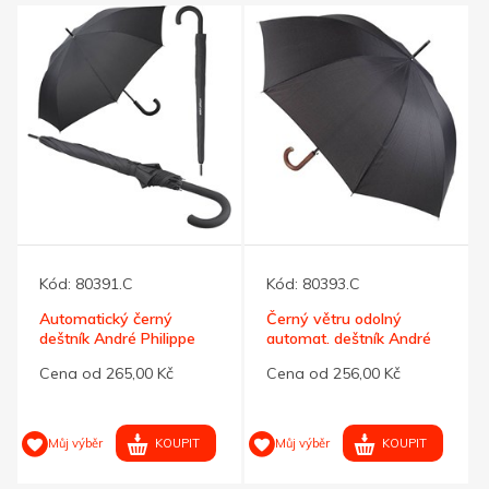
Kód:
80391.C
Kód:
80393.C
Automatický černý
Černý větru odolný
deštník André Philippe
automat. deštník André
Philippe
Cena od 265,00 Kč
Cena od 256,00 Kč
KOUPIT
KOUPIT
Můj výběr
Můj výběr