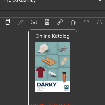
Pro zákazníky
Online Katalog
OBJEDNAT TIŠTĚNÝ KATALOG