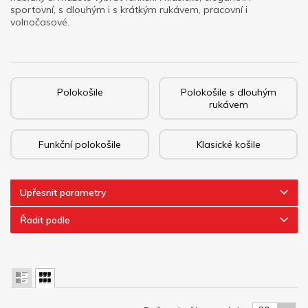
sportovní, s dlouhým i s krátkým rukávem, pracovní i
volnočasové.
Polokošile
Polokošile s dlouhým
rukávem
Funkční polokošile
Klasické košile
Upřesnit parametry
Řadit podle