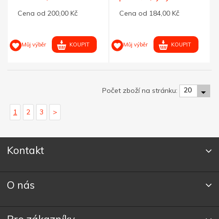
Cena od 200,00 Kč
Cena od 184,00 Kč
KOUPIT
KOUPIT
Můj výběr
Můj výběr
20
Počet zboží na stránku:
1
2
3
>
Kontakt
O nás