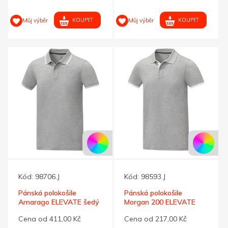
KOUPIT
KOUPIT
Můj výběr
Můj výběr
Kód:
98706.J
Kód:
98593.J
Pánská polokošile
Pánská polokošile
Amarago ELEVATE šedý
Morgan 200 ELEVATE
melír XXXL
šedý melír L
Cena od 411,00 Kč
Cena od 217,00 Kč