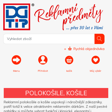
+
Rychlá objednávka
Menu
Přihlásit
košík
Můj výběr
POLOKOŠILE, KOŠILE
Reklamní polokošile a košile uspokojí i náročnější zákazníky,
patří totiž k velice atraktivním reklamním dárkům. Z naší pestré
nabídky si můžete vybrat funkční i klasické, elegantní i