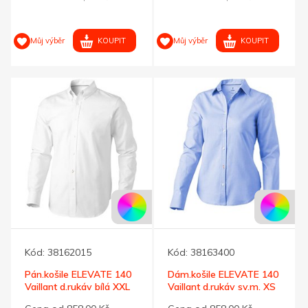
KOUPIT
KOUPIT
Můj výběr
Můj výběr
Kód:
38162015
Kód:
38163400
Pán.košile ELEVATE 140
Dám.košile ELEVATE 140
Vaillant d.rukáv bílá XXL
Vaillant d.rukáv sv.m. XS