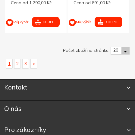
Cena od 1 290,00 Kč
Cena od 891,00 Kč
KOUPIT
KOUPIT
Můj výběr
Můj výběr
20
Počet zboží na stránku:
1
2
3
>
Kontakt
O nás
Pro zákazníky