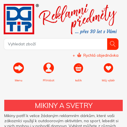
+
Rychlá objednávka
Menu
Přihlásit
košík
Můj výběr
MIKINY A SVETRY
Mikiny patří k velice žádaným reklamním dárkům, které vaši
zákazníci využijí k outdoorovým aktivitám, na sport, lebedit si
v nich mohou i v pohodlí domova. Vybírat můžete z různých