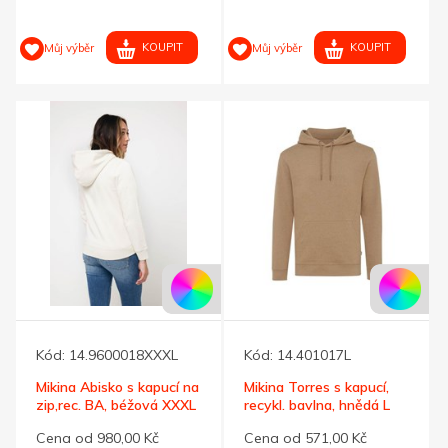
KOUPIT
KOUPIT
Můj výběr
Můj výběr
Kód:
14.9600018XXXL
Kód:
14.401017L
Mikina Abisko s kapucí na
Mikina Torres s kapucí,
zip,rec. BA, béžová XXXL
recykl. bavlna, hnědá L
Cena od 980,00 Kč
Cena od 571,00 Kč