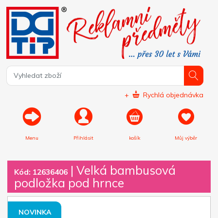
+
Rychlá objednávka
Menu
Přihlásit
košík
Můj výběr
|
Velká bambusová
Kód: 12636406
podložka pod hrnce
NOVINKA