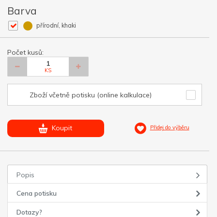
Barva
přírodní, khaki
Počet kusů:
KS
Zboží včetně potisku (online kalkulace)
Koupit
Přidej do výběru
Popis
Cena potisku
Dotazy?