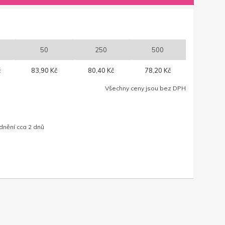
50
250
500
č
83,90 Kč
80,40 Kč
78,20 Kč
Všechny ceny jsou bez DPH
dnění cca 2 dnů