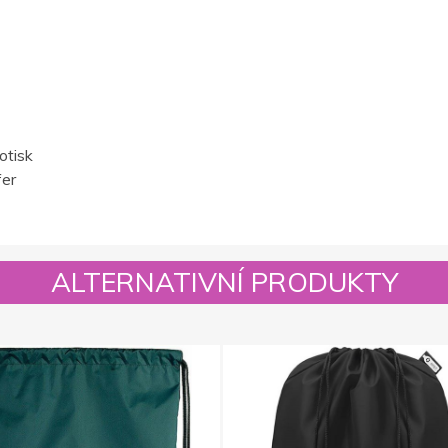
otisk
fer
ALTERNATIVNÍ PRODUKTY