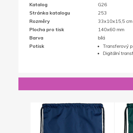
Katalog
G26
Stránka katalogu
253
Rozměry
33x10x15,5 cm
Plocha pro tisk
140x60 mm
Barva
bílá
Potisk
Transferový p
Digitální trans