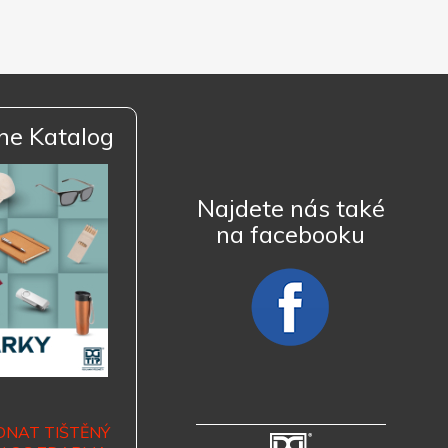
ne Katalog
Najdete nás také
na facebooku
DNAT TIŠTĚNÝ