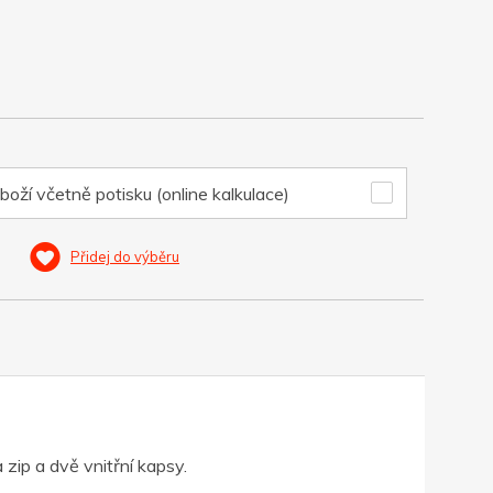
boží včetně potisku (online kalkulace)
Přidej do výběru
ip a dvě vnitřní kapsy.