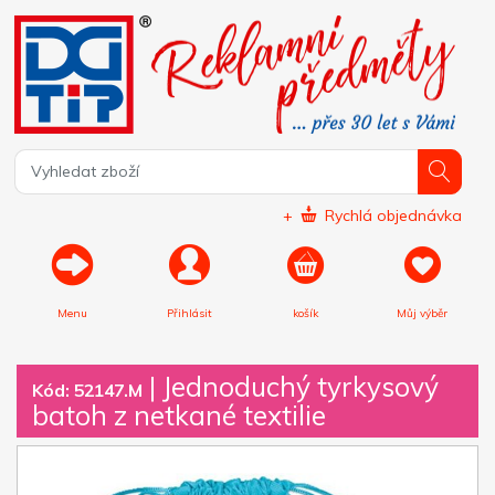
+
Rychlá objednávka
Menu
Přihlásit
košík
Můj výběr
|
Jednoduchý tyrkysový
Kód: 52147.M
batoh z netkané textilie