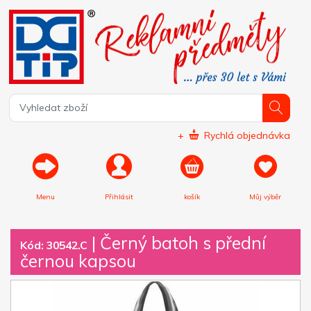
+
Rychlá objednávka
Menu
Přihlásit
košík
Můj výběr
|
Černý batoh s přední
Kód: 30542.C
černou kapsou