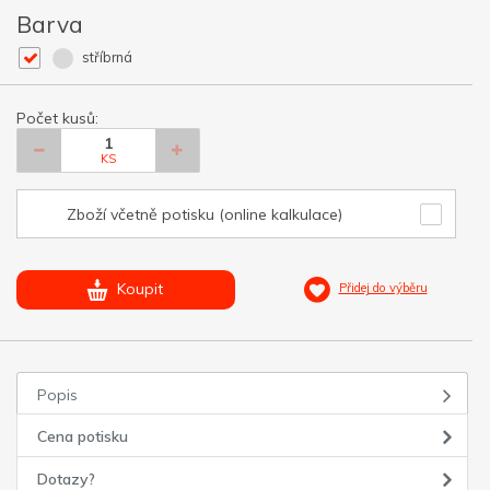
Barva
stříbrná
Počet kusů:
KS
Zboží včetně potisku (online kalkulace)
Koupit
Přidej do výběru
Popis
Cena potisku
Dotazy?