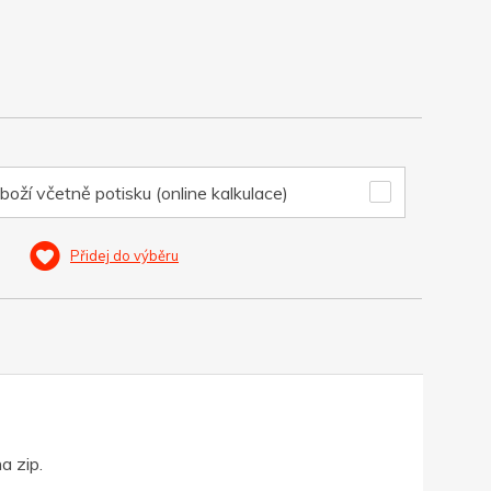
boží včetně potisku (online kalkulace)
Přidej do výběru
a zip.