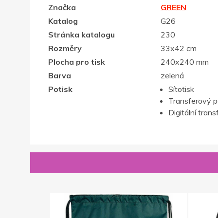
Značka
GREEN
Katalog
G26
Stránka katalogu
230
Rozměry
33x42 cm
Plocha pro tisk
240x240 mm
Barva
zelená
Potisk
Sítotisk
Transferový p
Digitální trans