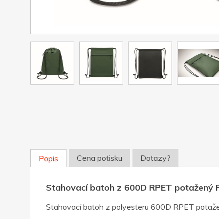
Cena potisku
Dotazy?
Popis
Stahovací batoh z 600D RPET potažený P
Stahovací batoh z polyesteru 600D RPET potaže