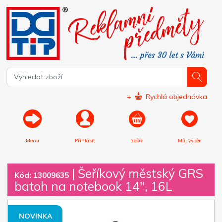
+
Rychlá objednávka
Menu
Přihlásit
košík
Můj výběr
|
Šeříkový městský GRS
Kód: 13009635
batoh na notebook 14", 16L
NOVINKA