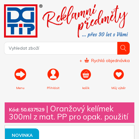
+
Rychlá objednávka
Menu
Přihlásit
košík
Můj výběr
|
Oranžový kelímek
Kód: 50.637529
300ml z mat. PP pro opak. použití
NOVINKA