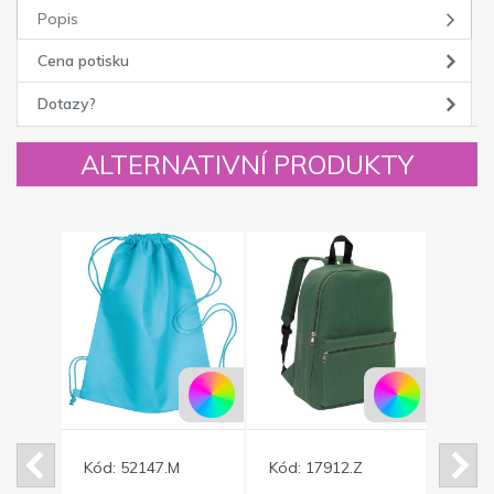
Popis
Cena potisku
Dotazy?
ALTERNATIVNÍ PRODUKTY
Kód:
52147.M
Kód:
17912.Z
Kód: