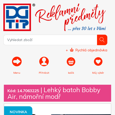
+
Rychlá objednávka
Menu
Přihlásit
košík
Můj výběr
|
Lehký batoh Bobby
Kód: 14.7063225
Air, námořní modř
NOVINKA