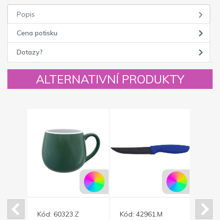
Popis
Cena potisku
Dotazy?
ALTERNATIVNÍ PRODUKTY
Kód:
60323.Z
Kód:
42961.M
Kód: