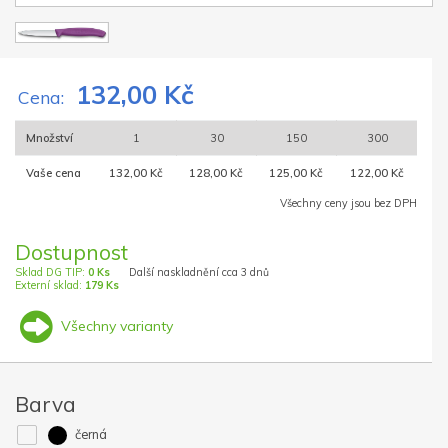
132,00 Kč
Cena:
Množství
1
30
150
300
Vaše cena
132,00 Kč
128,00 Kč
125,00 Kč
122,00 Kč
Všechny ceny jsou bez DPH
Dostupnost
Sklad DG TIP:
0 Ks
Další naskladnění cca 3 dnů
Externí sklad:
179 Ks
Všechny varianty
Barva
černá