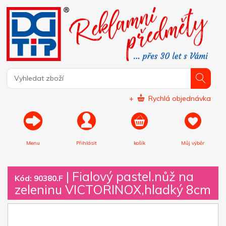
+
Rychlá objednávka
Menu
Přihlásit
košík
Můj výběr
|
Fialový pastel.nůž na
Kód: 90380.F
zeleninu VICTORINOX,hladký 8cm