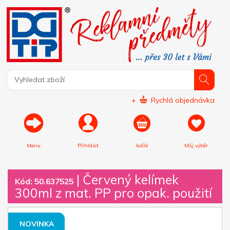
+
Rychlá objednávka
Menu
Přihlásit
košík
Můj výběr
|
Červený kelímek
Kód: 50.637525
300ml z mat. PP pro opak. použití
NOVINKA