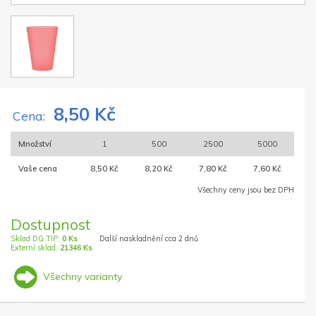
8,50 Kč
Cena:
Množství
1
500
2500
5000
Vaše cena
8,50 Kč
8,20 Kč
7,80 Kč
7,60 Kč
Všechny ceny jsou bez DPH
Dostupnost
Sklad DG TIP:
0 Ks
Další naskladnění cca 2 dnů
Externí sklad:
21346 Ks
Všechny varianty