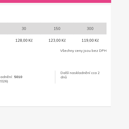
30
150
300
128,00 Kč
123,00 Kč
119,00 Kč
Všechny ceny jsou bez DPH
Další naskladnění cca 2
ladnění:
5010
dnů
2026)