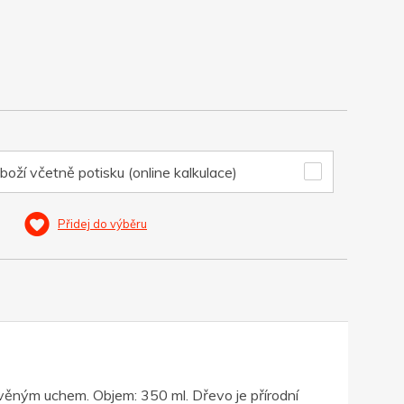
boží včetně potisku (online kalkulace)
Přidej do výběru
věným uchem. Objem: 350 ml. Dřevo je přírodní