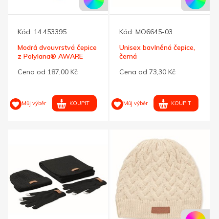
Kód:
14.453395
Kód:
MO6645-03
Modrá dvouvrstvá čepice
Unisex bavlněná čepice,
z Polylana® AWARE
černá
Cena od 187,00 Kč
Cena od 73,30 Kč
KOUPIT
KOUPIT
Můj výběr
Můj výběr