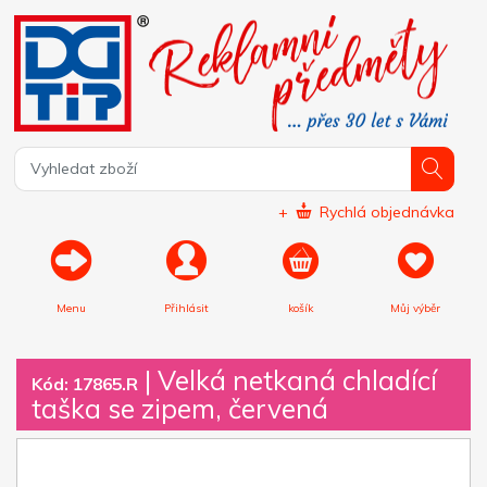
+
Rychlá objednávka
Menu
Přihlásit
košík
Můj výběr
|
Velká netkaná chladící
Kód: 17865.R
taška se zipem, červená