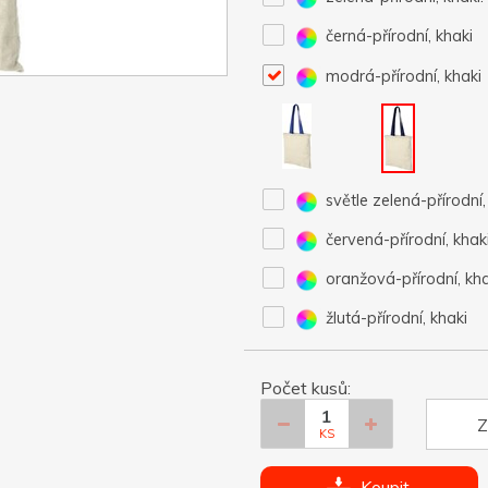
černá-přírodní, khaki
modrá-přírodní, khaki
světle zelená-přírodní,
červená-přírodní, khak
oranžová-přírodní, kha
žlutá-přírodní, khaki
Počet kusů:
Z
KS
Koupit