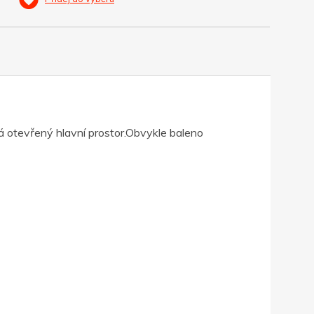
á otevřený hlavní prostor.Obvykle baleno