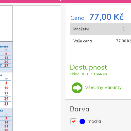
77,00 Kč
Cena:
Množství
1
Vaše cena
77,00 K
Dostupnost
Sklad DG TIP:
1566 Ks
Všechny varianty
Barva
modrá