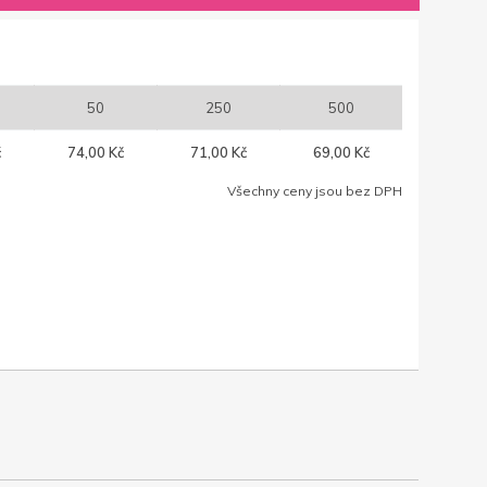
50
250
500
č
74,00 Kč
71,00 Kč
69,00 Kč
Všechny ceny jsou bez DPH