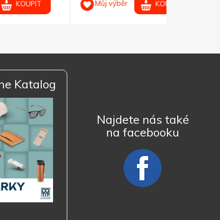
Můj výběr
KOUPIT
ne Katalog
Najdete nás také
na facebooku