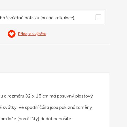
boží včetně potisku (online kalkulace)
Přidej do výběru
chou o rozměru 32 x 15 cm má posuvný plastový
é svátky. Ve spodní části jsou pak znázorněny
 laše (horní lišty) dodat nenašité.