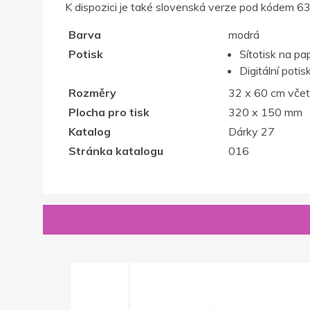
K dispozici je také slovenská verze pod kódem 
Barva
modrá
Potisk
Sítotisk na pa
Digitální potis
Rozměry
32 x 60 cm včet
Plocha pro tisk
320 x 150 mm
Katalog
Dárky 27
Stránka katalogu
016