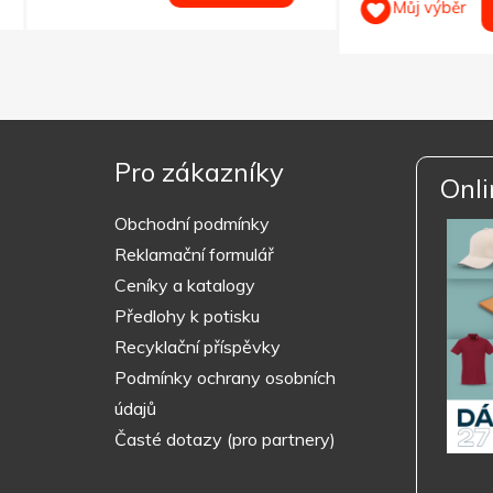
Můj výběr
KOUPIT
Pro zákazníky
Onli
Obchodní podmínky
Reklamační formulář
Ceníky a katalogy
Předlohy k potisku
Recyklační příspěvky
Podmínky ochrany osobních
údajů
Časté dotazy (pro partnery)