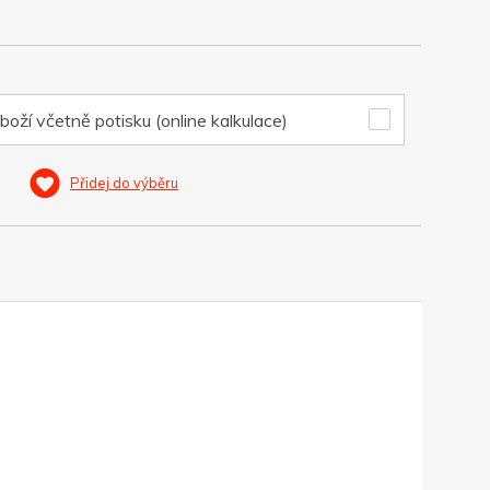
boží včetně potisku (online kalkulace)
Přidej do výběru