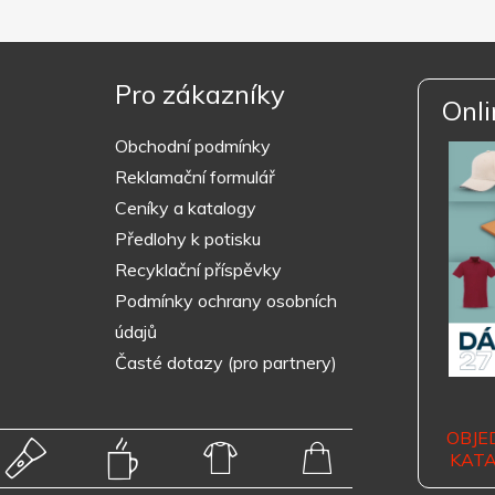
Pro zákazníky
Onli
Obchodní podmínky
Reklamační formulář
Ceníky a katalogy
Předlohy k potisku
Recyklační příspěvky
Podmínky ochrany osobních
údajů
Časté dotazy (pro partnery)
OBJE
KAT