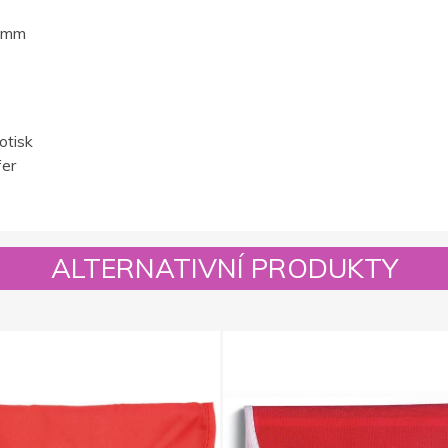
5 mm
otisk
fer
ALTERNATIVNÍ PRODUKTY