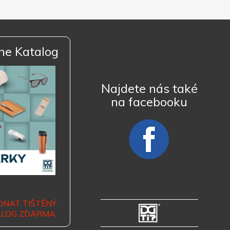
ne Katalog
Najdete nás také
na facebooku
DNAT TIŠTĚNÝ
ALOG ZDARMA