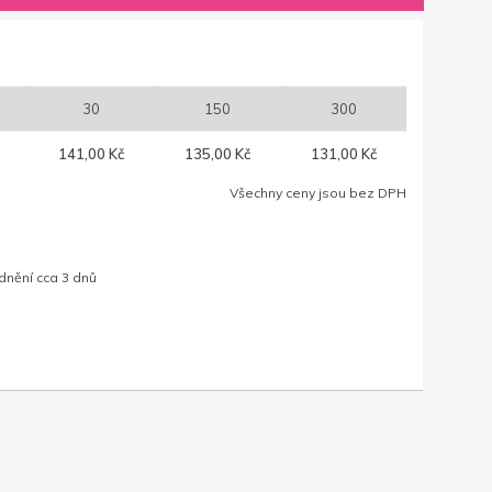
30
150
300
141,00 Kč
135,00 Kč
131,00 Kč
Všechny ceny jsou bez DPH
dnění cca 3 dnů