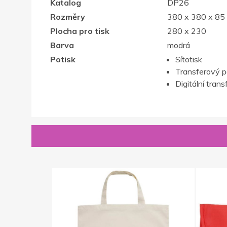
Katalog
DP26
Rozměry
380 x 380 x 8
Plocha pro tisk
280 x 230
Barva
modrá
Potisk
Sítotisk
Transferový p
Digitální trans