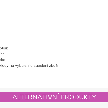
otisk
fer
vka
lady na vybalení a zabalení zboží
ALTERNATIVNÍ PRODUKTY