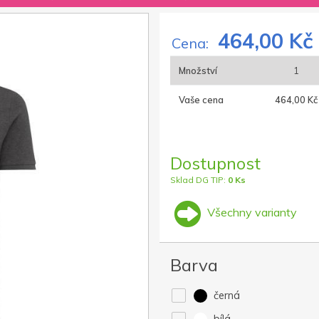
464,00 Kč
Cena:
Množství
1
Vaše cena
464,00 Kč
Dostupnost
Sklad DG TIP:
0 Ks
Všechny varianty
Barva
černá