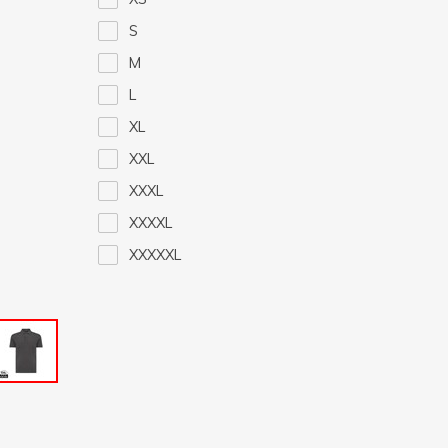
S
M
L
XL
XXL
XXXL
XXXXL
XXXXXL