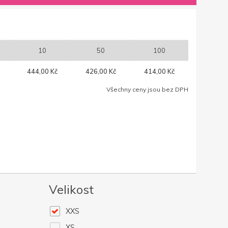
10
50
100
444,00 Kč
426,00 Kč
414,00 Kč
Všechny ceny jsou bez DPH
Velikost
XXS
XS