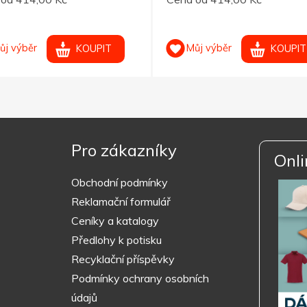
ůj výběr
Můj výběr
KOUPIT
KOUPIT
Pro zákazníky
Onli
Obchodní podmínky
Reklamační formulář
Ceníky a katalogy
Předlohy k potisku
Recyklační příspěvky
Podmínky ochrany osobních
údajů