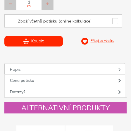
KS
Zboží včetně potisku (online kalkulace)
Koupit
Přidej do výběru
Popis
Cena potisku
Dotazy?
ALTERNATIVNÍ PRODUKTY