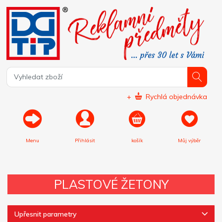
+
Rychlá objednávka
Menu
Přihlásit
košík
Můj výběr
PLASTOVÉ ŽETONY
Upřesnit parametry