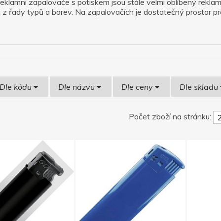
reklamní zapalovače s potiskem jsou stále velmi oblíbený rek
 z řady typů a barev. Na zapalovačích je dostatečný prostor pr
Dle kódu
Dle názvu
Dle ceny
Dle skladu
Počet zboží na stránku: