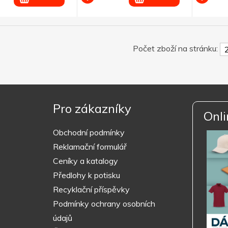
Počet zboží na stránku:
Pro zákazníky
Onli
Obchodní podmínky
Reklamační formulář
Ceníky a katalogy
Předlohy k potisku
Recyklační příspěvky
Podmínky ochrany osobních
údajů