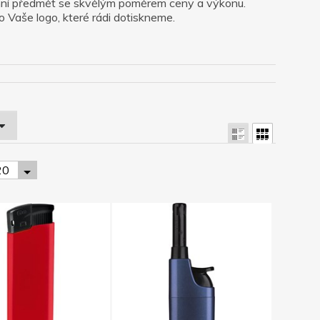
lamní předmět se skvělým poměrem ceny a výkonu.
o Vaše logo, které rádi dotiskneme.
20