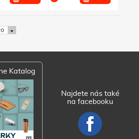
20
ne Katalog
Najdete nás také
na facebooku