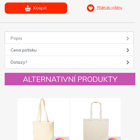
Koupit
Přidej do výběru
Popis
Cena potisku
Dotazy?
ALTERNATIVNÍ PRODUKTY