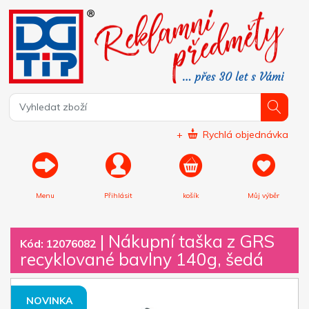
+
Rychlá objednávka
Menu
Přihlásit
košík
Můj výběr
|
Nákupní taška z GRS
Kód: 12076082
recyklované bavlny 140g, šedá
NOVINKA