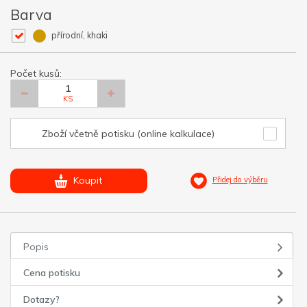
Barva
přírodní, khaki
Počet kusů:
KS
Zboží včetně potisku (online kalkulace)
Koupit
Přidej do výběru
Popis
Cena potisku
Dotazy?