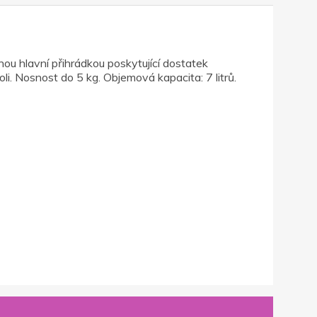
ou hlavní přihrádkou poskytující dostatek
i. Nosnost do 5 kg. Objemová kapacita: 7 litrů.