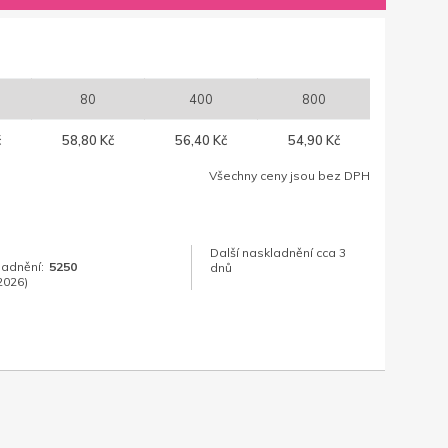
80
400
800
č
58,80 Kč
56,40 Kč
54,90 Kč
Všechny ceny jsou bez DPH
Další naskladnění cca 3
ladnění:
5250
dnů
2026)