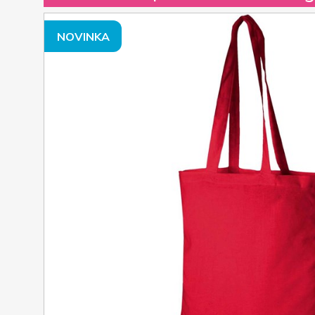
NOVINKA