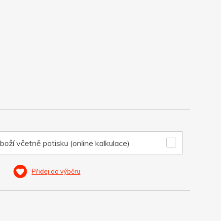
boží včetně potisku (online kalkulace)
Přidej do výběru