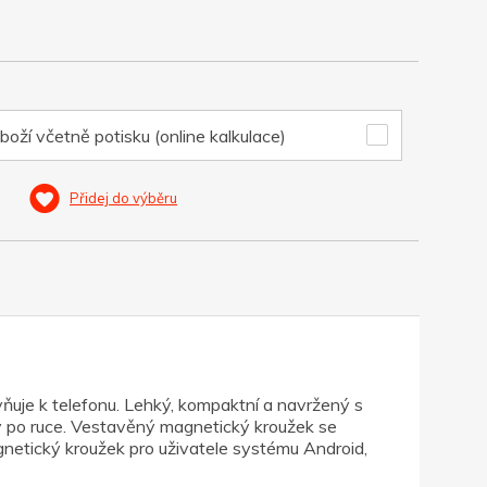
boží včetně potisku (online kalkulace)
Přidej do výběru
ňuje k telefonu. Lehký, kompaktní a navržený s
y po ruce. Vestavěný magnetický kroužek se
gnetický kroužek pro uživatele systému Android,