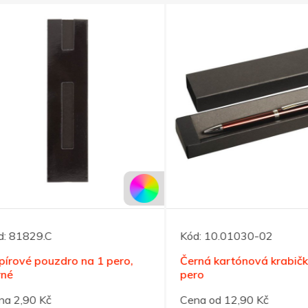
81829.C
Kód:
10.01030-02
ové pouzdro na 1 pero,
Černá kartónová krabička 
pero
2,90 Kč
Cena od 12,90 Kč