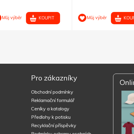
ůj výběr
Můj výběr
KOUPIT
KOUPIT
Pro zákazníky
Onli
Obchodní podmínky
Reklamační formulář
Ceníky a katalogy
Předlohy k potisku
Recyklační příspěvky
Podmínky ochrany osobních