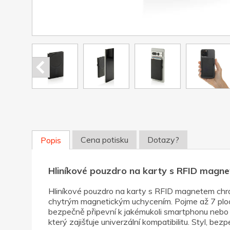
Cena potisku
Dotazy?
Popis
Hliníkové pouzdro na karty s RFID magne
Hliníkové pouzdro na karty s RFID magnetem chrán
chytrým magnetickým uchycením. Pojme až 7 ploch
bezpečně připevní k jakémukoli smartphonu nebo m
který zajišťuje univerzální kompatibilitu. Styl, b