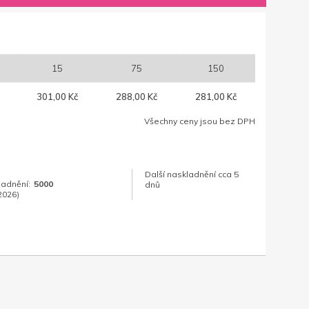
15
75
150
301,00 Kč
288,00 Kč
281,00 Kč
Všechny ceny jsou bez DPH
Další naskladnění cca 5
ladnění:
5000
dnů
2026)