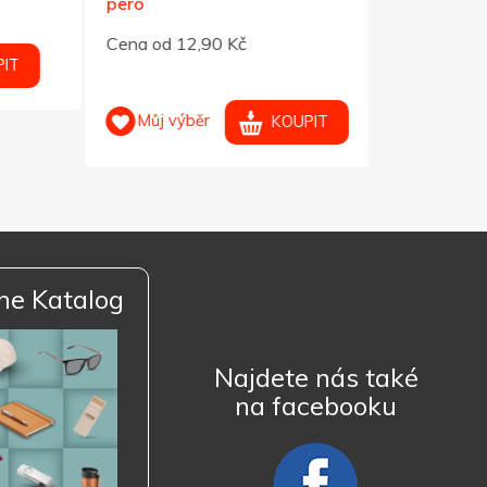
pero
Cena od 12,90 Kč
Můj výb
Můj výběr
KOUPIT
ne Katalog
Najdete nás také
na facebooku