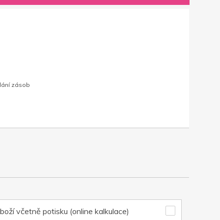
dání zásob
boží včetně potisku (online kalkulace)