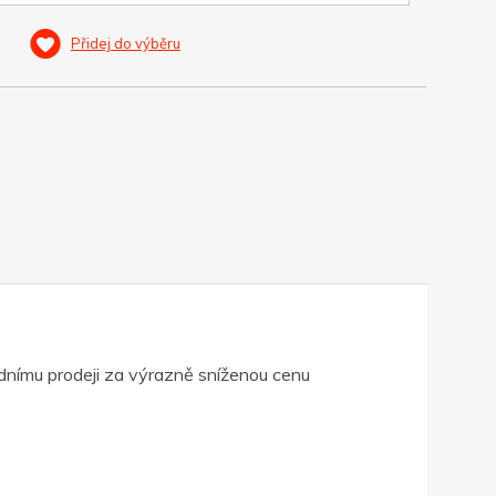
Přidej do výběru
dnímu prodeji za výrazně sníženou cenu