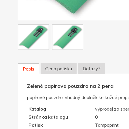
Cena potisku
Dotazy?
Popis
Zelené papírové pouzdro na 2 pera
papírové pouzdro, vhodný doplněk ke každé propi
Katalog
výprodej za spec
Stránka katalogu
0
Potisk
Tampoprint