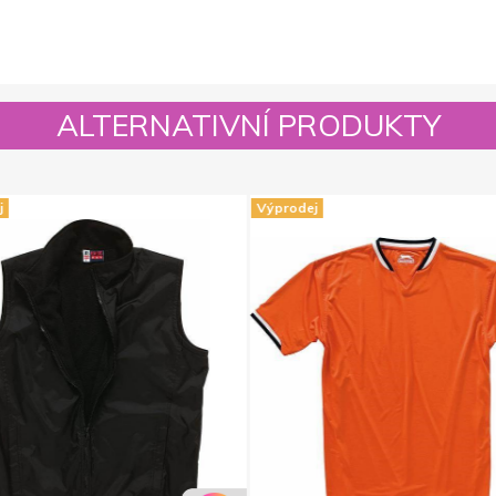
ALTERNATIVNÍ PRODUKTY
Výprodej