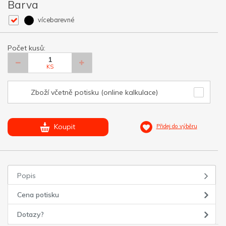
Barva
vícebarevné
Počet kusů:
KS
Zboží včetně potisku (online kalkulace)
Koupit
Přidej do výběru
Popis
Cena potisku
Dotazy?