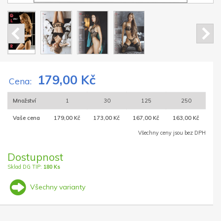
179,00 Kč
Cena:
Množství
1
30
125
250
Vaše cena
179,00 Kč
173,00 Kč
167,00 Kč
163,00 Kč
Všechny ceny jsou bez DPH
Dostupnost
Sklad DG TIP:
180 Ks
Všechny varianty