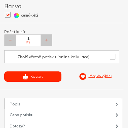
Barva
černá-bílá
Počet kusů:
KS
Zboží včetně potisku (online kalkulace)
Koupit
Přidej do výběru
Popis
Cena potisku
Dotazy?