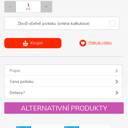
KS
Zboží včetně potisku (online kalkulace)
Koupit
Přidej do výběru
Popis
Cena potisku
Dotazy?
ALTERNATIVNÍ PRODUKTY