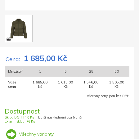
1 685,00 Kč
Cena:
Množství
1
5
25
50
Vaše
1 685,00
1 613,00
1 546,00
1 505,00
cena
Kč
Kč
Kč
Kč
Všechny ceny jsou bez DPH
Dostupnost
Sklad DG TIP:
0 Ks
Další naskladnění cca 5 dnů
Externí sklad:
76 Ks
Všechny varianty