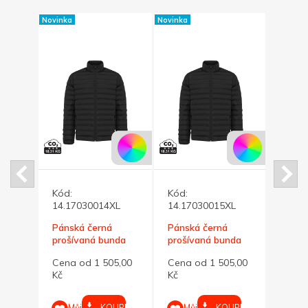
Novinka
Novinka
Novinka
omo
Kód:
Kód:
Kód:
14.17030014XL
14.17030015XL
Páns
00 Kč
Pánská černá
Pánská černá
proší
prošívaná bunda
prošívaná bunda
Maiko
Cena
Maiko 4XL
Maiko 5XL
UPIT
Cena od 1 505,00
Cena od 1 505,00
Kč
Kč
Kč
M
výběr
KOUPIT
KOUPIT
Můj
Můj