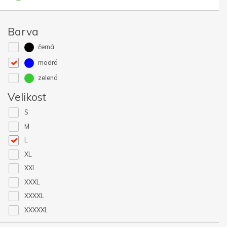
Barva
černá
modrá
zelená
Velikost
S
M
L
XL
XXL
XXXL
XXXXL
XXXXXL