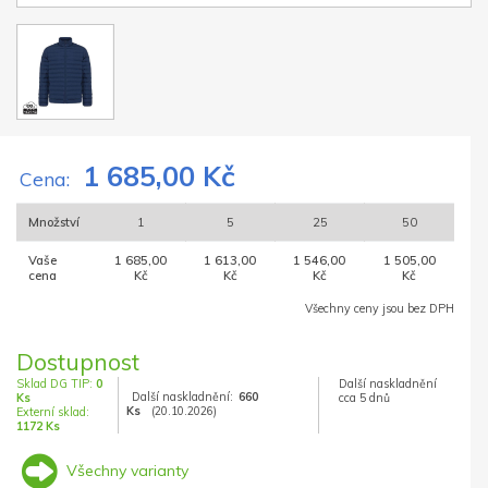
1 685,00 Kč
Cena:
Množství
1
5
25
50
Vaše
1 685,00
1 613,00
1 546,00
1 505,00
cena
Kč
Kč
Kč
Kč
Všechny ceny jsou bez DPH
Dostupnost
Sklad DG TIP:
0
Další naskladnění
Další naskladnění:
660
Ks
cca 5 dnů
Ks
(20.10.2026)
Externí sklad:
1172 Ks
Všechny varianty