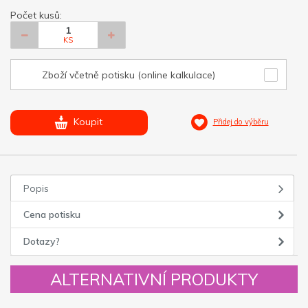
Počet kusů:
KS
Zboží včetně potisku (online kalkulace)
Koupit
Přidej do výběru
Popis
Cena potisku
Dotazy?
ALTERNATIVNÍ PRODUKTY