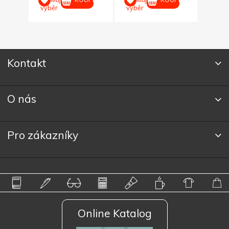
výběr
výběr
Kontakt
O nás
Pro zákazníky
Online Katalog