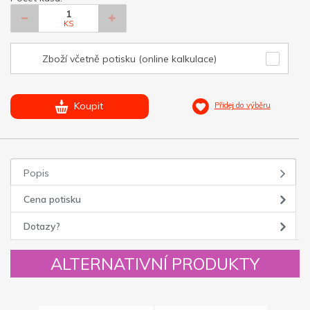
KS
Zboží včetně potisku (online kalkulace)
Koupit
Přidej do výběru
Popis
Cena potisku
Dotazy?
ALTERNATIVNÍ PRODUKTY