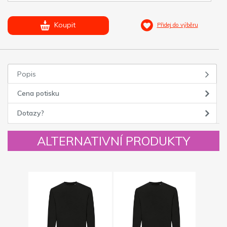
Koupit
Přidej do výběru
Popis
Cena potisku
Dotazy?
ALTERNATIVNÍ PRODUKTY