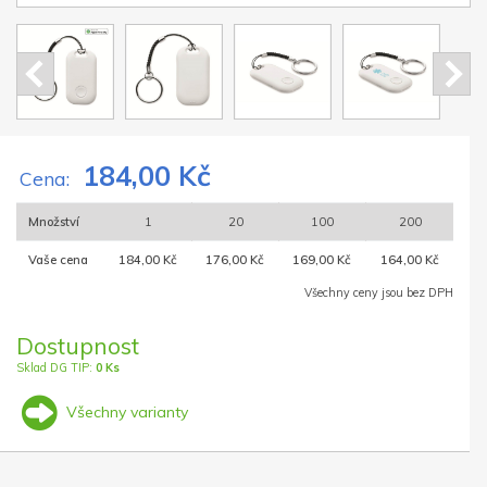
184,00 Kč
Cena:
Množství
1
20
100
200
Vaše cena
184,00 Kč
176,00 Kč
169,00 Kč
164,00 Kč
Všechny ceny jsou bez DPH
Dostupnost
Sklad DG TIP:
0 Ks
Všechny varianty