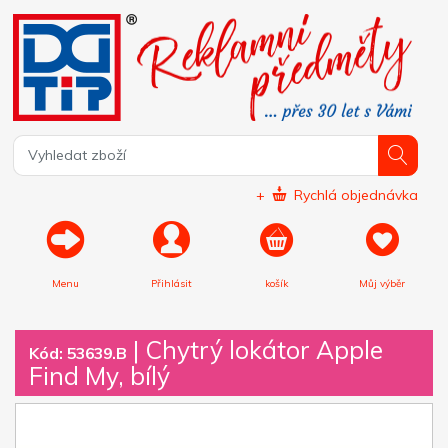
+
Rychlá objednávka
Menu
Přihlásit
košík
Můj výběr
|
Chytrý lokátor Apple
Kód: 53639.B
Find My, bílý