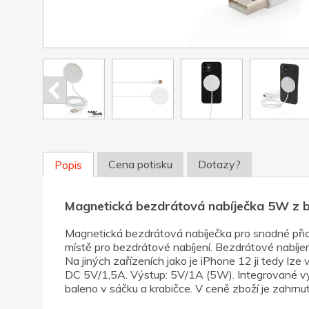
Cena potisku
Dotazy?
Popis
Magnetická bezdrátová nabíječka 5W z bí
Magnetická bezdrátová nabíječka pro snadné přic
místě pro bezdrátové nabíjení. Bezdrátové nabíjení
Na jiných zařízeních jako je iPhone 12 ji tedy lz
DC 5V/1,5A. Výstup: 5V/1A (5W). Integrované vy
baleno v sáčku a krabičce. V ceně zboží je zahrnut