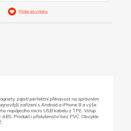
Přidej do výběru
gnety zajistí perfektní přilnavost na správném
nejnovější zařízení s Android a iPhone 8 a výše.
hého napájecího micro USB kabelu z TPE. Vstup:
ABS. Produkt i příslušenství bez PVC. Obvykle
č.