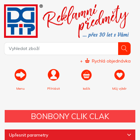
+
Rychlá objednávka
Menu
Přihlásit
košík
Můj výběr
BONBONY CLIK CLAK
Upřesnit parametry