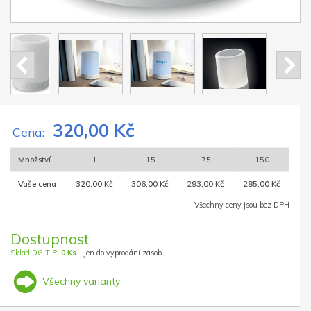
320,00 Kč
Cena:
Množství
1
15
75
150
Vaše cena
320,00 Kč
306,00 Kč
293,00 Kč
285,00 Kč
Všechny ceny jsou bez DPH
Dostupnost
Sklad DG TIP:
0 Ks
Jen do vyprodání zásob
Všechny varianty