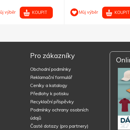
ůj výběr
Můj výběr
KOUPIT
KOUPIT
Pro zákazníky
Onli
Obchodní podmínky
Reklamační formulář
Ceníky a katalogy
Předlohy k potisku
Recyklační příspěvky
Podmínky ochrany osobních
údajů
Časté dotazy (pro partnery)