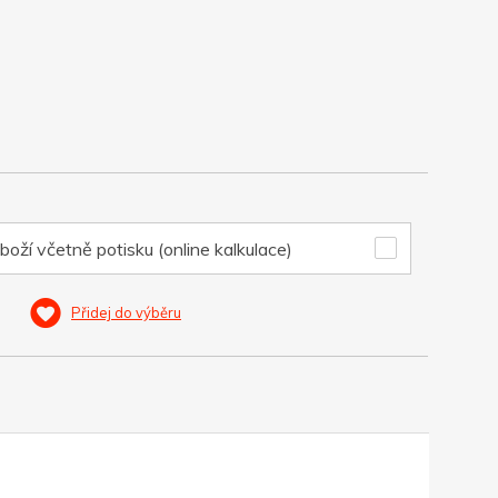
boží včetně potisku (online kalkulace)
Přidej do výběru