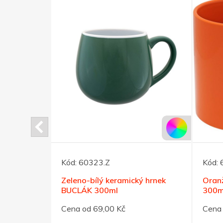
Kód:
60323.Z
Kód:
k 300ml
Zeleno-bílý keramický hrnek
Oran
BUCLÁK 300ml
300m
Cena od 69,00 Kč
Cena 