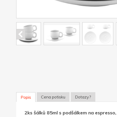
Cena potisku
Dotazy?
Popis
2ks šálků 85ml s podšálkem na espresso, 