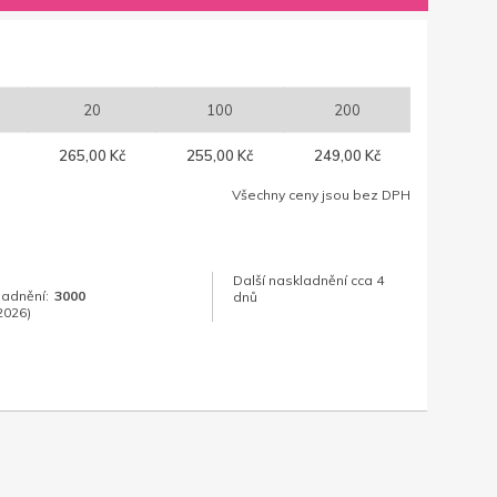
20
100
200
265,00 Kč
255,00 Kč
249,00 Kč
Všechny ceny jsou bez DPH
Další naskladnění cca 4
ladnění:
3000
dnů
2026)