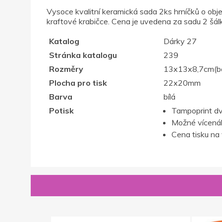
Vysoce kvalitní keramická sada 2ks hrníčků o obje
kraftové krabičce. Cena je uvedena za sadu 2 šál
Katalog
Dárky 27
Stránka katalogu
239
Rozměry
13x13x8,7cm(b
Plocha pro tisk
22x20mm
Barva
bílá
Potisk
Tampoprint d
Možné vícenák
Cena tisku na 