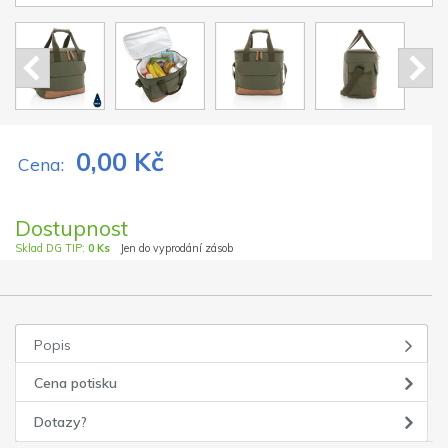
0,00 Kč
Cena:
Dostupnost
Sklad DG TIP:
0 Ks
Jen do vyprodání zásob
Popis
Cena potisku
Dotazy?