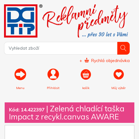
+
Rychlá objednávka
Menu
Přihlásit
košík
Můj výběr
|
Zelená chladící taška
Kód: 14.422397
Impact z recykl.canvas AWARE