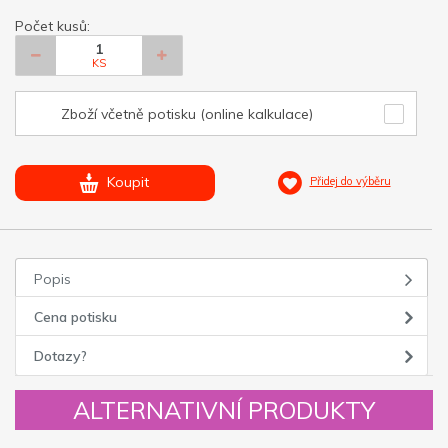
Počet kusů:
KS
Zboží včetně potisku (online kalkulace)
Koupit
Přidej do výběru
Popis
Cena potisku
Dotazy?
ALTERNATIVNÍ PRODUKTY