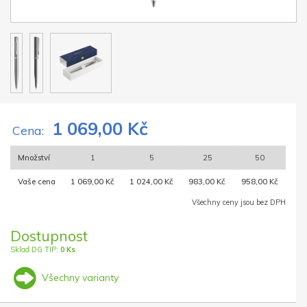
1 069,00 Kč
Cena:
Množství
1
5
25
50
Vaše cena
1 069,00 Kč
1 024,00 Kč
983,00 Kč
958,00 Kč
Všechny ceny jsou bez DPH
Dostupnost
Sklad DG TIP:
0 Ks
Všechny varianty