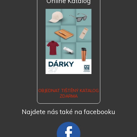
Online Katalog
OBJEDNAT TIŠTĚNÝ KATALOG
ZDARMA
Najdete nás také na facebooku