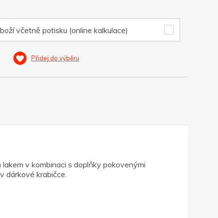
boží včetně potisku (online kalkulace)
Přidej do výběru
m lakem v kombinaci s doplňky pokovenými
v dárkové krabičce.