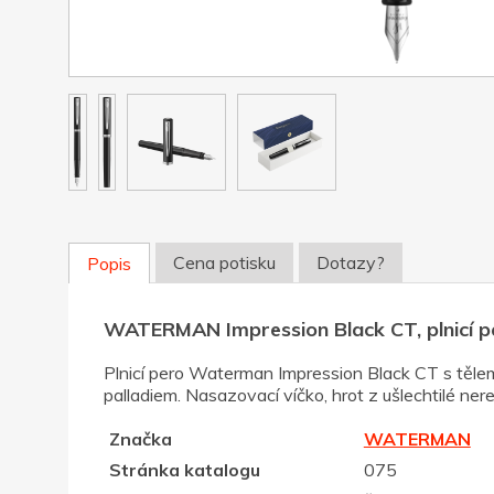
Cena potisku
Dotazy?
Popis
WATERMAN Impression Black CT, plnicí pe
Plnicí pero Waterman Impression Black CT s těl
palladiem. Nasazovací víčko, hrot z ušlechtilé n
Značka
WATERMAN
Stránka katalogu
075