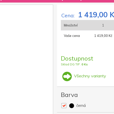
1 419,00 
Cena:
Množství
1
Vaše cena
1 419,00 Kč
Dostupnost
Sklad DG TIP:
0 Ks
Všechny varianty
Barva
černá