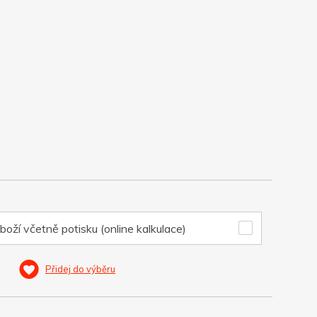
boží včetně potisku (online kalkulace)
Přidej do výběru