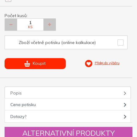
Počet kusů:
KS
Zboží včetně potisku (online kalkulace)
Koupit
Přidej do výběru
Popis
Cena potisku
Dotazy?
ALTERNATIVNÍ PRODUKTY