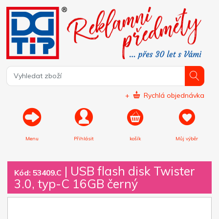
+
Rychlá objednávka
Menu
Přihlásit
košík
Můj výběr
|
USB flash disk Twister
Kód: 53409.C
3.0, typ-C 16GB černý